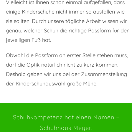
Vielleicht ist Ihnen schon einmal aufgefallen, dass
einige Kinderschuhe nicht immer so ausfallen wie
sie sollten. Durch unsere tägliche Arbeit wissen wir
genau, welcher Schuh die richtige Passform für den
jeweiligen Fuß hat.
Obwohl die Passform an erster Stelle stehen muss,
darf die Optik natürlich nicht zu kurz kommen.
Deshalb geben wir uns bei der Zusammenstellung
der Kinderschuhauswahl große Mühe.
Schuhkompetenz hat einen Namen –
Schuhhaus Meyer.