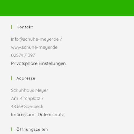
Kontakt
info@schuhe-meyer.de /
www.schuhe-meyer.de
02574 / 397
Privatsphäre Einstellungen
Addresse
Schuhhaus Meyer
Am Kirchplatz 7
48369 Saerbeck
Impressum
|
Datenschutz
Öffnungszeiten