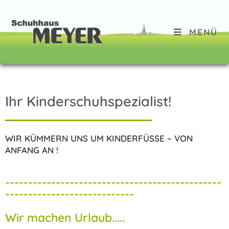
MENÜ
Ihr Kinderschuhspezialist!
WIR KÜMMERN UNS UM KINDERFÜSSE – VON
ANFANG AN !
-----------------------------------------------
----------------------------
Wir machen Urlaub.....